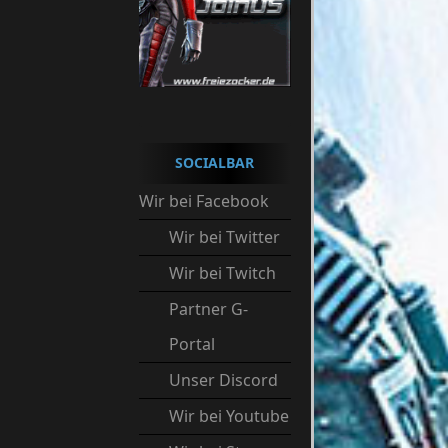
SOCIALBAR
Wir bei Facebook
Wir bei Twitter
Wir bei Twitch
Partner G-
Portal
Unser Discord
Wir bei Youtube