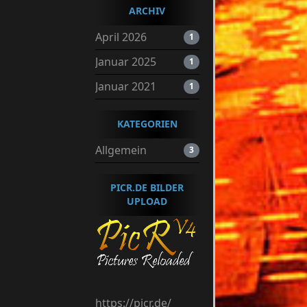
ARCHIV
April 2026
1
Januar 2025
1
Januar 2021
1
KATEGORIEN
Allgemein
3
PICR.DE BILDER
UPLOAD
https://picr.de/