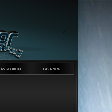
next
LAST-FORUM
LAST-NEWS