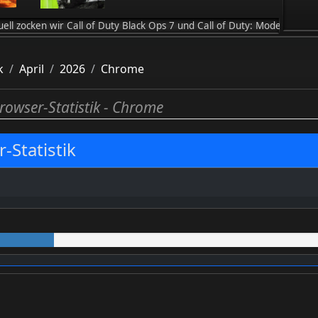
wir Call of Duty Black Ops 7 und Call of Duty: Modern Warfare 4 / .
k
April
2026
Chrome
rowser-Statistik - Chrome
-Statistik