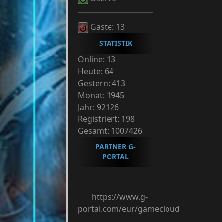
Gäste: 13
STATISTIK
Online: 13
Heute: 64
Gestern: 413
Monat: 1945
Jahr: 92126
Registriert: 198
Gesamt: 1007426
PARTNER G-
PORTAL
https://www.g-
portal.com/eur/gamecloud