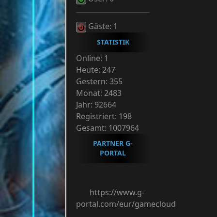
Gäste: 1
STATISTIK
Online: 1
Heute: 247
Gestern: 355
Monat: 2483
Jahr: 92664
Registriert: 198
Gesamt: 1007964
PARTNER G-
PORTAL
https://www.g-
portal.com/eur/gamecloud