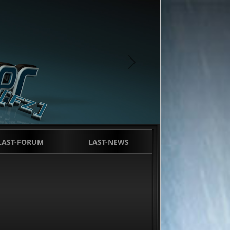
next
LAST-FORUM
LAST-NEWS