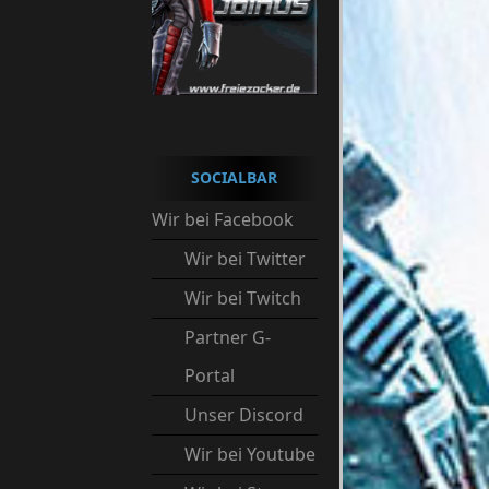
SOCIALBAR
Wir bei Facebook
Wir bei Twitter
Wir bei Twitch
Partner G-
Portal
Unser Discord
Wir bei Youtube