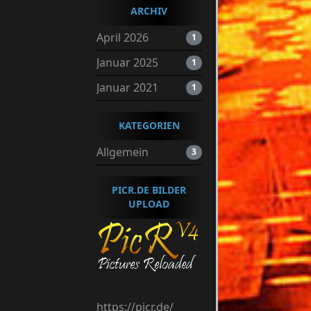
ARCHIV
April 2026
1
Januar 2025
1
Januar 2021
1
KATEGORIEN
Allgemein
3
PICR.DE BILDER
UPLOAD
https://picr.de/