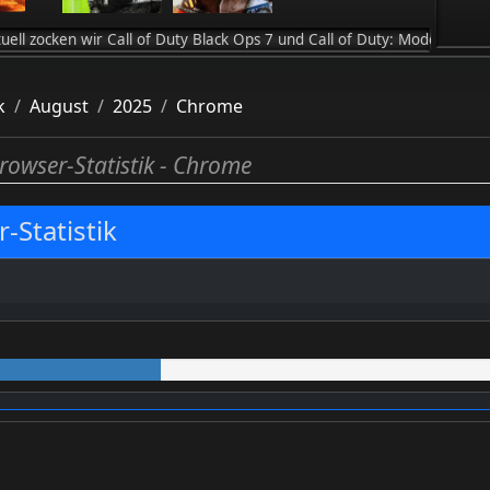
wir Call of Duty Black Ops 7 und Call of Duty: Modern Warfare 4 / 
k
August
2025
Chrome
rowser-Statistik - Chrome
-Statistik