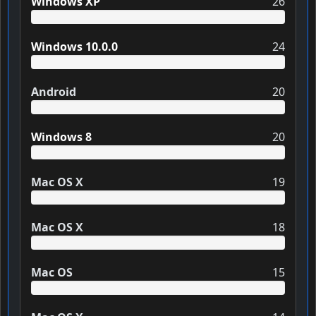
Windows XP
26
Windows 10.0.0
24
Android
20
Windows 8
20
Mac OS X
19
Mac OS X
18
Mac OS
15