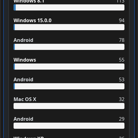
Windows 8.1
113
Windows 15.0.0
94
Android
78
Windows
55
Android
53
Mac OS X
32
Android
29