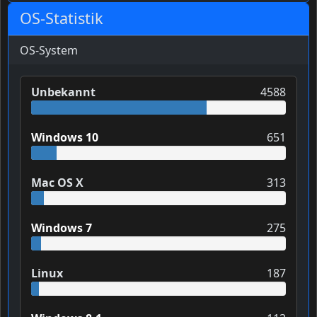
OS-Statistik
OS-System
Unbekannt
4588
Windows 10
651
Mac OS X
313
Windows 7
275
Linux
187