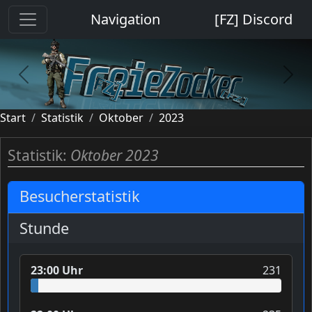
Cookie-Einstellungen
Navigation
[FZ] Discord
previous
next
Start
Statistik
Oktober
2023
Statistik:
Oktober 2023
Besucherstatistik
Stunde
23:00 Uhr
231