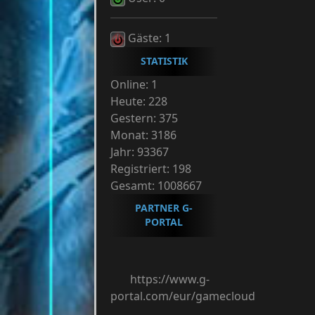
Gäste: 1
STATISTIK
Online: 1
Heute: 228
Gestern: 375
Monat: 3186
Jahr: 93367
Registriert: 198
Gesamt: 1008667
PARTNER G-
PORTAL
https://www.g-
portal.com/eur/gamecloud