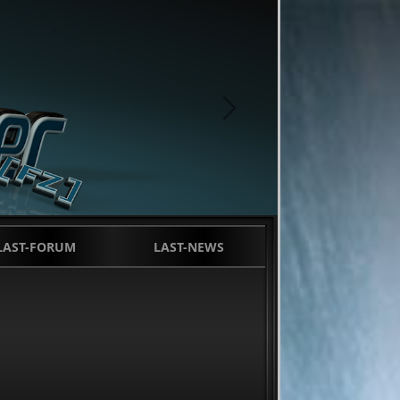
next
LAST-FORUM
LAST-NEWS