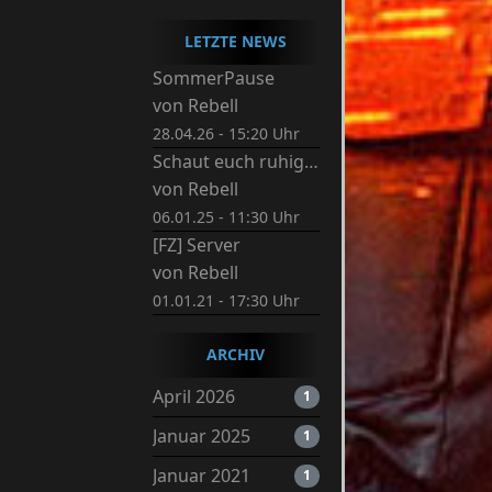
LETZTE NEWS
SommerPause
von
Rebell
28.04.26 - 15:20 Uhr
Schaut euch ruhig um.
von
Rebell
06.01.25 - 11:30 Uhr
[FZ] Server
von
Rebell
01.01.21 - 17:30 Uhr
ARCHIV
April 2026
1
Januar 2025
1
Januar 2021
1