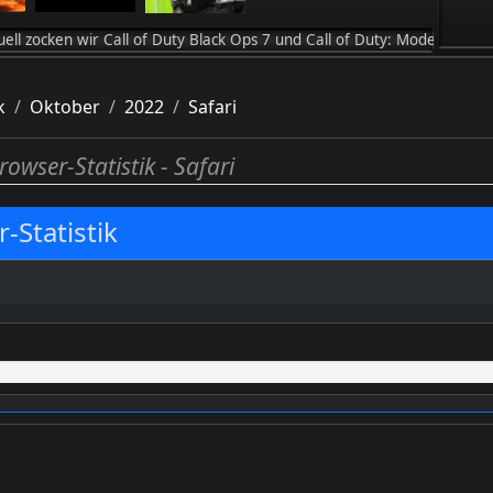
ir Call of Duty Black Ops 7 und Call of Duty: Modern Warfare 4 / .
k
Oktober
2022
Safari
rowser-Statistik - Safari
-Statistik