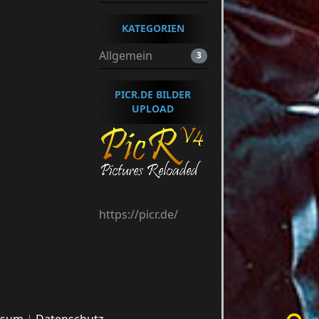
KATEGORIEN
Allgemein
3
PICR.DE BILDER
UPLOAD
https://picr.de/
ssum
Datenschutz