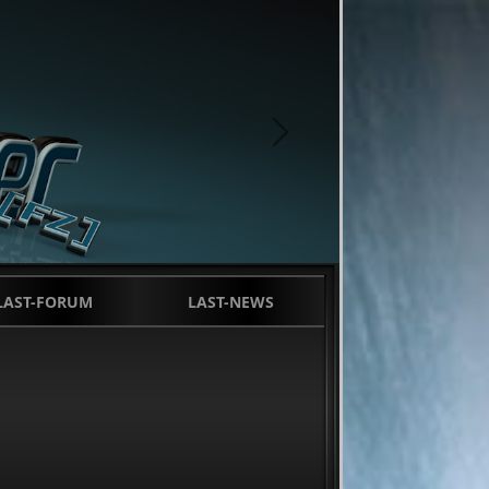
next
LAST-FORUM
LAST-NEWS