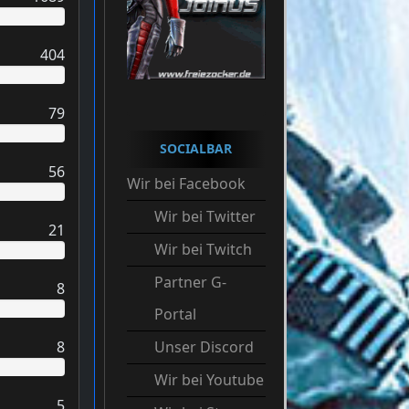
404
79
SOCIALBAR
56
Wir bei Facebook
Wir bei Twitter
21
Wir bei Twitch
Partner G-
8
Portal
8
Unser Discord
Wir bei Youtube
5