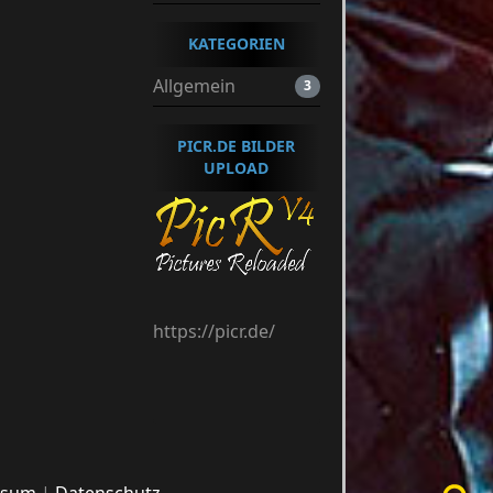
KATEGORIEN
Allgemein
3
PICR.DE BILDER
UPLOAD
https://picr.de/
ssum
Datenschutz