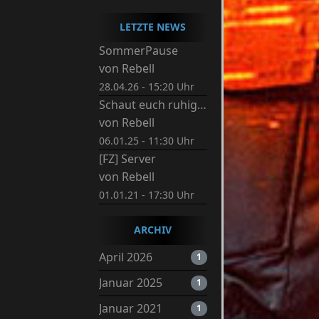
LETZTE NEWS
SommerPause
von
Rebell
28.04.26 - 15:20 Uhr
Schaut euch ruhig um.
von
Rebell
06.01.25 - 11:30 Uhr
[FZ] Server
von
Rebell
01.01.21 - 17:30 Uhr
ARCHIV
April 2026
1
Januar 2025
1
Januar 2021
1