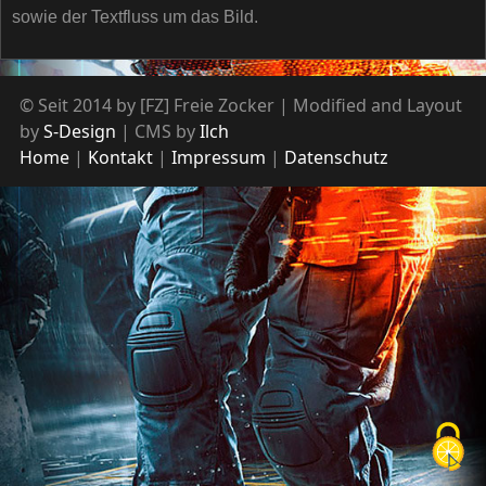
sowie der Textfluss um das Bild.
© Seit 2014 by [FZ] Freie Zocker | Modified and Layout
by
S-Design
| CMS by
Ilch
Home
Kontakt
Impressum
Datenschutz