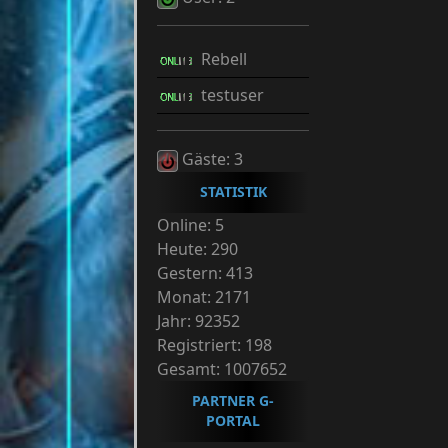
Rebell
testuser
Gäste: 3
STATISTIK
Online: 5
Heute: 290
Gestern: 413
Monat: 2171
Jahr: 92352
Registriert: 198
Gesamt: 1007652
PARTNER G-
PORTAL