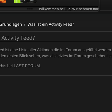
+++ Willkommen bei [FZ] Wir nehmen noch Member auf +++ Ak
Grundlagen
Was ist ein Activity Feed?
 Activity Feed?
eed ist eine Liste aller Aktionen die im Forum ausgeführt werde
den ersten Blick sehen, was als letztes im Forum geschehen ist
echts bei LAST-FORUM.