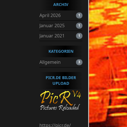
ARCHIV
April 2026
1
Januar 2025
1
Januar 2021
1
KATEGORIEN
Allgemein
3
PICR.DE BILDER
UPLOAD
https://picr.de/