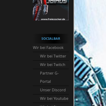
SOCIALBAR
Wir bei Facebook
Wir bei Twitter
Wir bei Twitch
Partner G-
Portal
Unser Discord
Wir bei Youtube