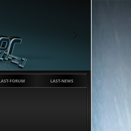
next
LAST-FORUM
LAST-NEWS