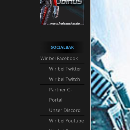
SOCIALBAR
Wir bei Facebook
Wir bei Twitter
Wir bei Twitch
Partner G-
Portal
Unser Discord
Wir bei Youtube