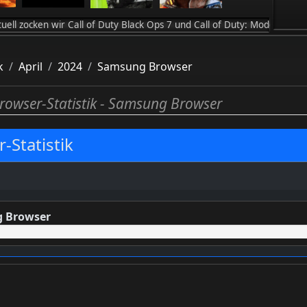
wir Call of Duty Black Ops 7 und Call of Duty: Modern Warfare 4 / 
k
April
2024
Samsung Browser
rowser-Statistik - Samsung Browser
-Statistik
 Browser