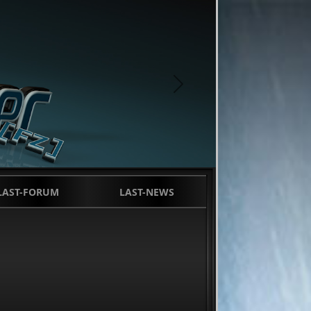
next
LAST-FORUM
LAST-NEWS