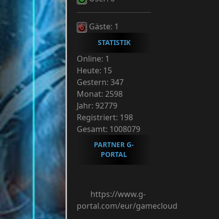
Gäste: 1
STATISTIK
Online: 1
Heute: 15
Gestern: 347
Monat: 2598
Jahr: 92779
Registriert: 198
Gesamt: 1008079
PARTNER G-
PORTAL
https://www.g-
portal.com/eur/gamecloud