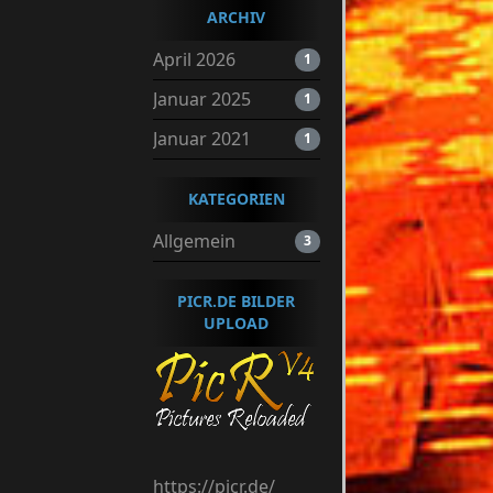
ARCHIV
April 2026
1
Januar 2025
1
Januar 2021
1
KATEGORIEN
Allgemein
3
PICR.DE BILDER
UPLOAD
https://picr.de/